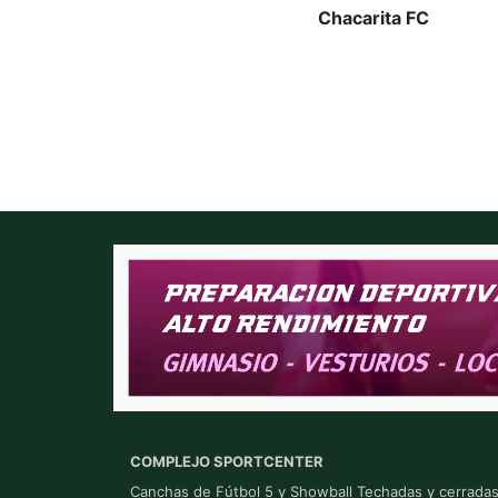
Chacarita FC
COMPLEJO SPORTCENTER
Canchas de Fútbol 5 y Showball Techadas y cerrada