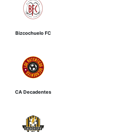
Bizcochuelo FC
CA Decadentes