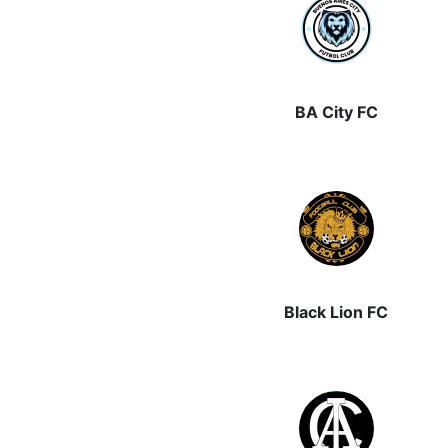
BA City FC
Black Lion FC