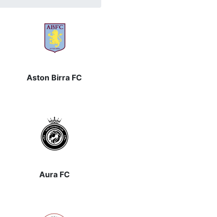
Aston Birra FC
Aura FC