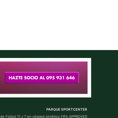
PARQUE SPORTCENTER
 de Fútbol 11 y 7 en césped sintético FIFA APPROVED