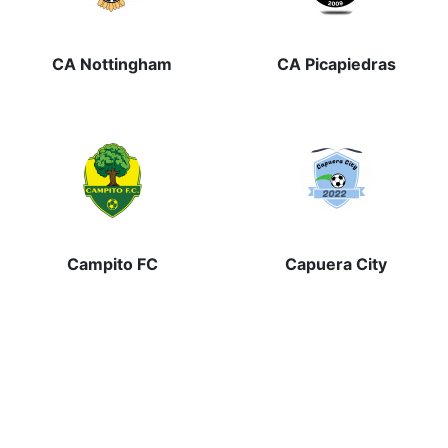
CA Nottingham
CA Picapiedras
Campito FC
Capuera City