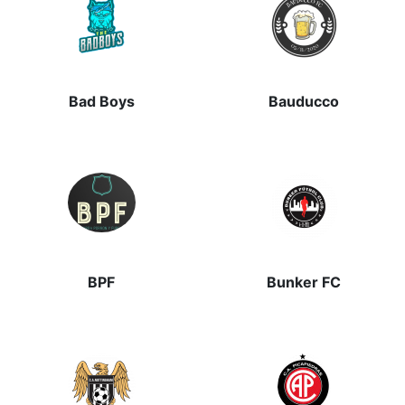
Bad Boys
Bauducco
BPF
Bunker FC