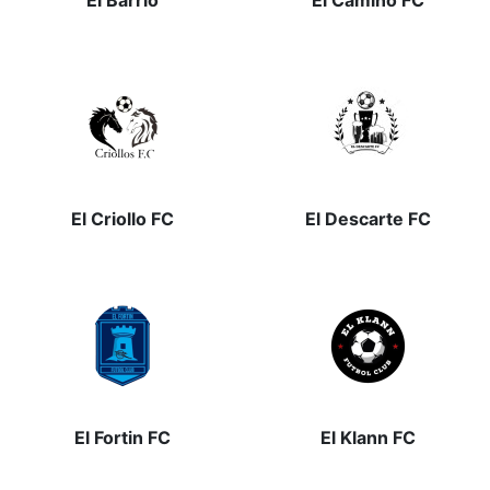
El Barrio
El Camino FC
El Criollo FC
El Descarte FC
El Fortin FC
El Klann FC