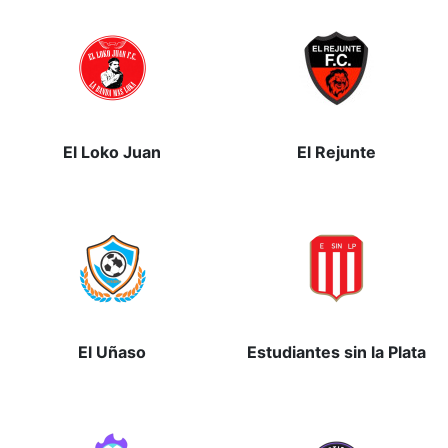
El Loko Juan
El Rejunte
El Uñaso
Estudiantes sin la Plata