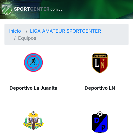
SPORT
CENTER
.com.uy
Inicio
LIGA AMATEUR SPORTCENTER
Equipos
Deportivo La Juanita
Deportivo LN