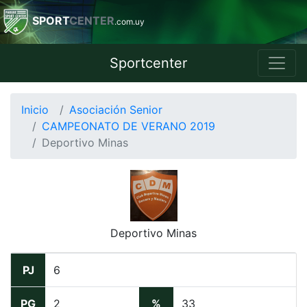
SPORT
CENTER
.com.uy
Sportcenter
Inicio
Asociación Senior
CAMPEONATO DE VERANO 2019
Deportivo Minas
Deportivo Minas
PJ
6
PG
2
%
33