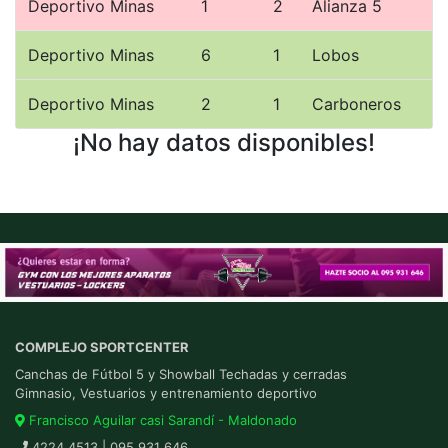
Deportivo Minas
1
2
Alianza 5
Deportivo Minas
6
1
Lobos
Deportivo Minas
2
1
Carboneros
¡No hay datos disponibles!
COMPLEJO SPORTCENTER
Canchas de Fútbol 5 y Showball Techadas y cerradas
Gimnasio, Vestuarios y entrenamiento deportivo
Francisco Aguilar casi Sarandí - Maldonado
4224 4513 | 095 931 646