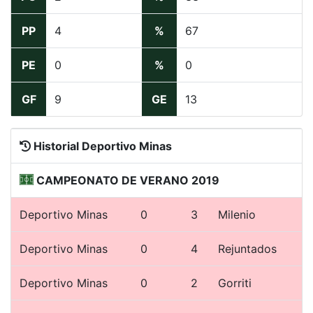
PP
4
%
67
PE
0
%
0
GF
9
GE
13
Historial Deportivo Minas
CAMPEONATO DE VERANO 2019
Deportivo Minas
0
3
Milenio
Deportivo Minas
0
4
Rejuntados
Deportivo Minas
0
2
Gorriti