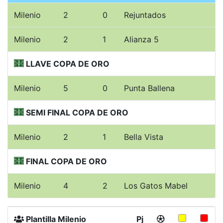
Milenio
2
0
Rejuntados
Milenio
2
1
Alianza 5
LLAVE COPA DE ORO
Milenio
5
0
Punta Ballena
SEMI FINAL COPA DE ORO
Milenio
2
1
Bella Vista
FINAL COPA DE ORO
Milenio
4
2
Los Gatos Mabel
Plantilla Milenio
Pj