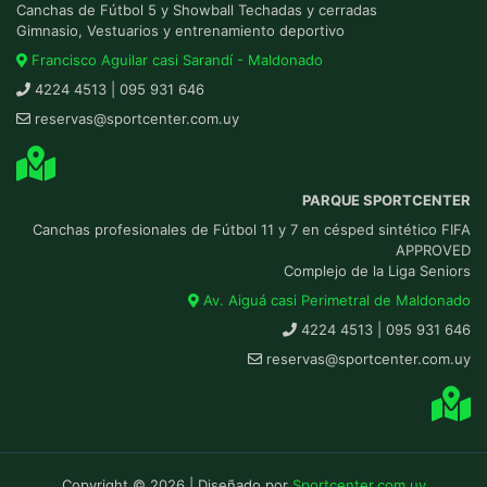
Canchas de Fútbol 5 y Showball Techadas y cerradas
Gimnasio, Vestuarios y entrenamiento deportivo
Francisco Aguilar casi Sarandí - Maldonado
4224 4513 | 095 931 646
reservas@sportcenter.com.uy
PARQUE SPORTCENTER
Canchas profesionales de Fútbol 11 y 7 en césped sintético FIFA
APPROVED
Complejo de la Liga Seniors
Av. Aiguá casi Perimetral de Maldonado
4224 4513 | 095 931 646
reservas@sportcenter.com.uy
Copyright © 2026 | Diseñado por
Sportcenter.com.uy