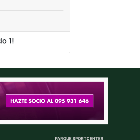
do 1!
PARQUE SPORTCENTER