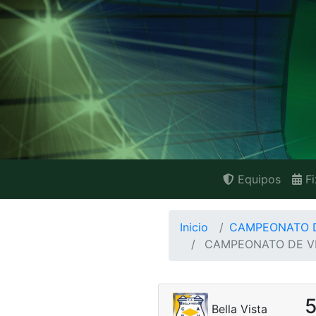
Equipos
Fi
Inicio
CAMPEONATO D
CAMPEONATO DE V
Bella Vista