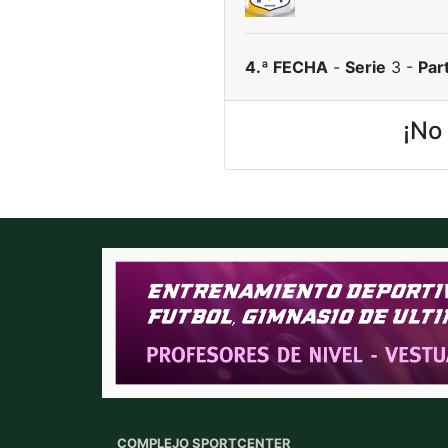
4.ª FECHA
-
Serie
3 -
Par
¡No 
COMPLEJO SPORTCENTER